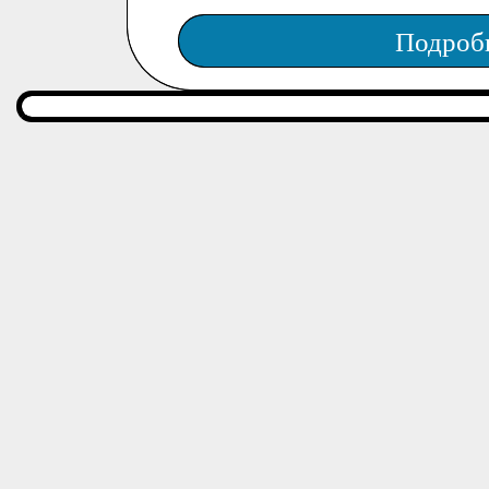
Подроб