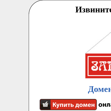
Извинит
Домен